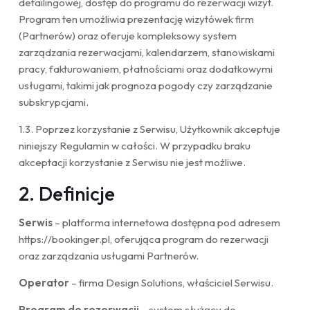
detailingowej, dostęp do programu do rezerwacji wizyt.
Program ten umożliwia prezentację wizytówek firm
(Partnerów) oraz oferuje kompleksowy system
zarządzania rezerwacjami, kalendarzem, stanowiskami
pracy, fakturowaniem, płatnościami oraz dodatkowymi
usługami, takimi jak prognoza pogody czy zarządzanie
subskrypcjami.
1.3. Poprzez korzystanie z Serwisu, Użytkownik akceptuje
niniejszy Regulamin w całości. W przypadku braku
akceptacji korzystanie z Serwisu nie jest możliwe.
2. Definicje
Serwis
– platforma internetowa dostępna pod adresem
https://bookinger.pl
, oferująca program do rezerwacji
oraz zarządzania usługami Partnerów.
Operator
– firma Design Solutions, właściciel Serwisu.
Program do rezerwacji
– system służący do