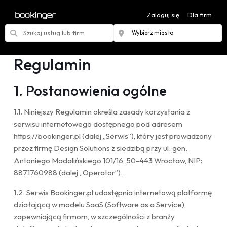
Zaloguj się
Regulamin
1. Postanowienia ogólne
1.1. Niniejszy Regulamin określa zasady korzystania z
serwisu internetowego dostępnego pod adresem
https://bookinger.pl
(dalej „Serwis”), który jest prowadzony
przez firmę Design Solutions z siedzibą przy ul. gen.
Antoniego Madalińskiego 101/16, 50-443 Wrocław, NIP:
8871760988 (dalej „Operator”).
1.2. Serwis Bookinger.pl udostępnia internetową platformę
działającą w modelu SaaS (Software as a Service),
zapewniającą firmom, w szczególności z branży