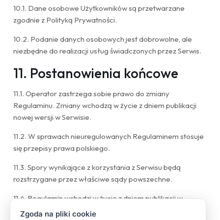
10.1. Dane osobowe Użytkowników są przetwarzane
zgodnie z Polityką Prywatności.
10.2. Podanie danych osobowych jest dobrowolne, ale
niezbędne do realizacji usług świadczonych przez Serwis.
11. Postanowienia końcowe
11.1. Operator zastrzega sobie prawo do zmiany
Regulaminu. Zmiany wchodzą w życie z dniem publikacji
nowej wersji w Serwisie.
11.2. W sprawach nieuregulowanych Regulaminem stosuje
się przepisy prawa polskiego.
11.3. Spory wynikające z korzystania z Serwisu będą
rozstrzygane przez właściwe sądy powszechne.
11.4. Regulamin wchodzi w życie z dniem publikacji w
Serwisie.
Zgoda na pliki cookie